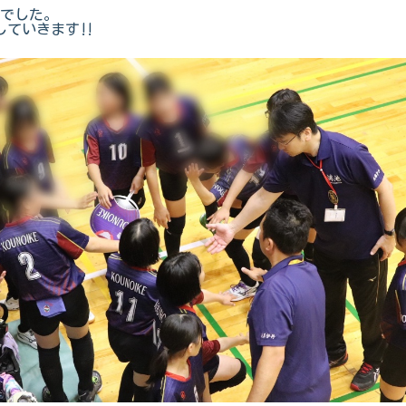
果でした。
ていきます‼️