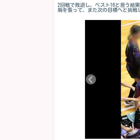
2回戦で敗退し、ベスト16と言う結
胸を張って、また次の目標へと挑戦し