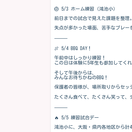
🏐 5/3 ホーム練習（鴻池小）
前日までの試合で見えた課題を整理
失点が多かった場面、苦手なプレー
⸻
🍖 5/4 BBQ DAY！
午前中はしっかり練習！
この日は体験に5年生も参加してくれ
そして午後からは、
みんなお待ちかねのBBQ！
保護者の皆様が、場所取りからセッ
たくさん食べて、たくさん笑って、
⸻
🔥 5/5 練習試合デー
鴻池小に、大阪・県内各地区から計