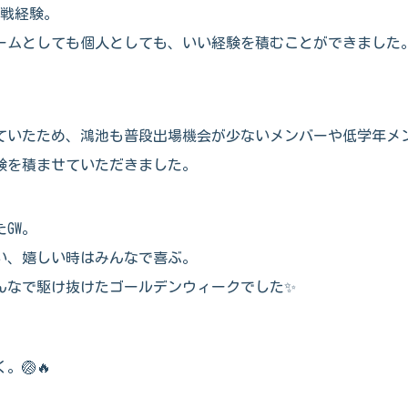
実戦経験。
ームとしても個人としても、いい経験を積むことができました
ていたため、鴻池も普段出場機会が少ないメンバーや低学年メ
験を積ませていただきました。
GW。
い、嬉しい時はみんなで喜ぶ。
んなで駆け抜けたゴールデンウィークでした✨
🏐🔥