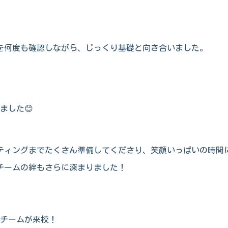
。
を何度も確認しながら、じっくり基礎と向き合いました。
ました😊
ティングまでたくさん準備してくださり、笑顔いっぱいの時間
チームの絆もさらに深まりました！
4チームが来校！