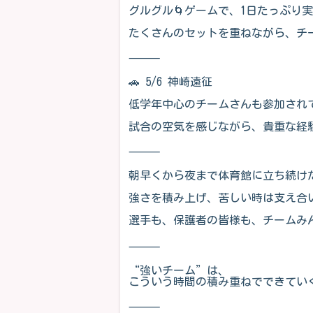
グルグル🌀ゲームで、1日たっぷり
たくさんのセットを重ねながら、チ
⸻
🚗 5/6 神崎遠征
低学年中心のチームさんも参加され
試合の空気を感じながら、貴重な経
⸻
朝早くから夜まで体育館に立ち続けた
強さを積み上げ、苦しい時は支え合
選手も、保護者の皆様も、チームみ
⸻
“強いチーム”は、
こういう時間の積み重ねでできていく。
⸻